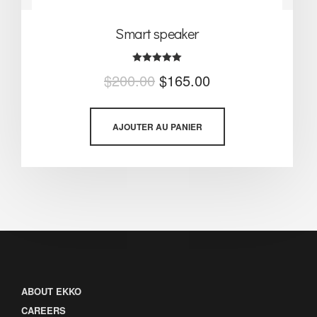
Smart speaker
Note
$
200.00
$
165.00
5.00
sur 5
AJOUTER AU PANIER
ABOUT EKKO
CAREERS