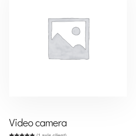
Video camera
(
1
avis client)